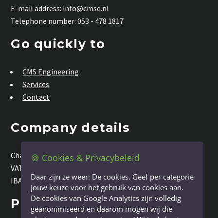
E-mail address: info@cmse.nl
Telephone number: 053 - 478 1817
Go quickly to
CMS Engineering
Services
Contact
Company details
Chamber of Commerce number: 08226358
🍪 Cookies & Privacybeleid
VAT. number: NL822446972B01
Daar zijn ze weer: De cookies. Geef per categorie
IBAN Account number: NL03RABO0396841066
jouw keuze voor het gebruik van cookies aan.
De cookies van Google Analytics zijn volledig
Privacy conditions
geanonimiseerd en daarom mogen wij die